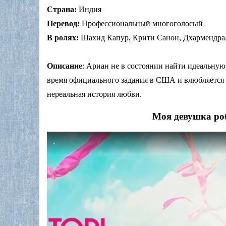
Страна:
Индия
Перевод:
Профессиональный многоголосый
В ролях:
Шахид Капур, Крити Санон, Дхармендра,
Описание
: Ариан не в состоянии найти идеальну
время официального задания в США и влюбляется в 
нереальная история любви.
Моя девушка роб