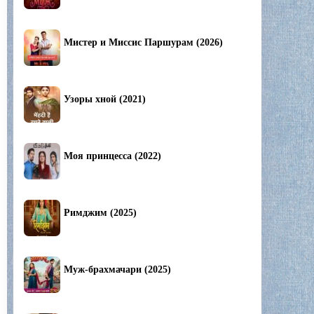
Мистер и Миссис Паршурам (2026)
Узоры хной (2021)
Моя принцесса (2022)
Римджим (2025)
Муж-брахмачари (2025)