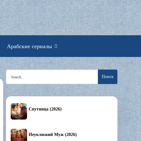
смотреть онлайн
Арабские сериалы
Search
for:
Спутница (2026)
Неуклюжий Муж (2026)