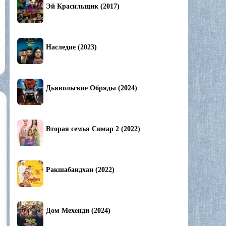
Эй Красильщик (2017)
Наследие (2023)
Дьявольские Обряды (2024)
Вторая семья Симар 2 (2022)
Ракшабандхан (2022)
Дом Мехенди (2024)