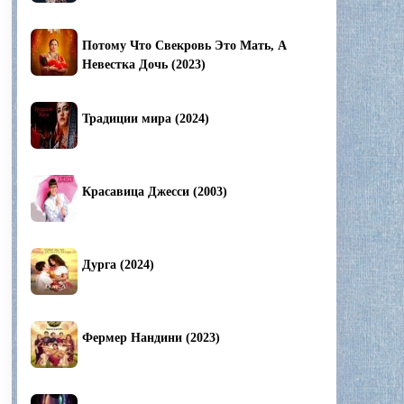
Потому Что Свекровь Это Мать, А
Невестка Дочь (2023)
Традиции мира (2024)
Красавица Джесси (2003)
Дурга (2024)
Фермер Нандини (2023)