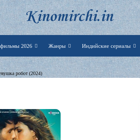
Индийские фильмы 
 фильмы 2026
Жанры
Индийские сериалы
евушка робот (2024)