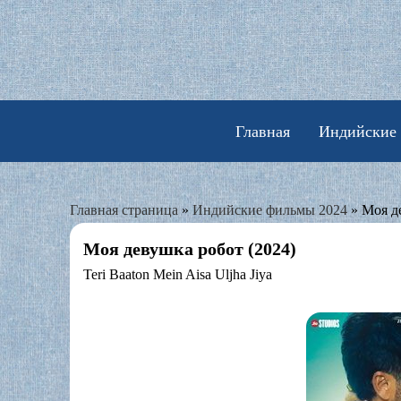
Skip
to
content
Главная
Индийские
Главная страница
»
Индийские фильмы 2024
»
Моя д
Моя девушка робот (2024)
Teri Baaton Mein Aisa Uljha Jiya