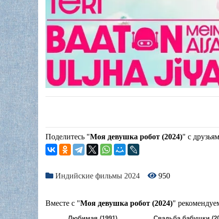
Поделитесь "
Моя девушка робот (2024)
" с друзья
Индийские фильмы 2024
950
Вместе с "
Моя девушка робот (2024)
" рекомендуе
Любимая (1991)
Свадьба бабушки (20