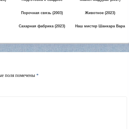
(1998)
Порочная связь (2003)
Животное (2023)
Сахарная фабрика (2023)
Наш мистер Шанкара Вара
Прасад (2026)
ые поля помечены
*