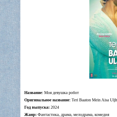
Название
: Моя девушка робот
Оригинальное название
: Teri Baaton Mein Aisa Uljh
Год выпуска:
2024
Жанр:
Фантастика, драма, мелодрама, комедия