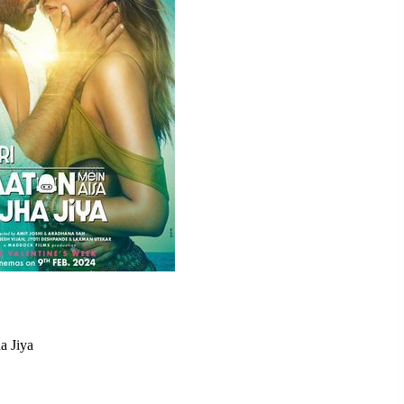
a Jiya