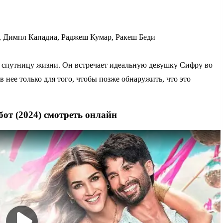
 Димпл Кападиа, Раджеш Кумар, Ракеш Беди
ю спутницу жизни. Он встречает идеальную девушку Сифру во
нее только для того, чтобы позже обнаружить, что это
от (2024) смотреть онлайн