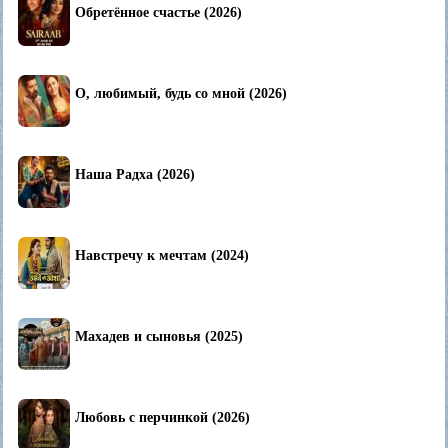
Обретённое счастье (2026)
О, любимый, будь со мной (2026)
Наша Радха (2026)
Навстречу к мечтам (2024)
Махадев и сыновья (2025)
Любовь с перчинкой (2026)