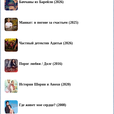
Баччаны из Барейли (2026)
Маннат: в погоне за счастьем (2025)
Частный детектив Адитья (2026)
Порог любви / Долг (2016)
История Шории и Анохи (2020)
Где живет мое сердце? (2008)