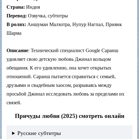
Страна:
Индия
Перевод:
Озвучка, субтитры
В ролях:
Аншуман Малхотра, Нупур Нагпал, Приянк
Шарма
Описание
: Технический специалист Google Саранш
удивляет свою детскую любовь Джинал кольцом
обещания. К его удивлению, она хочет открытых
отношений. Саранш пытается справиться с семьей,
друзьями и свадебным хаосом, разрываясь между
просьбой Джинал исследовать любовь за пределами их
связей.
Причуды любви (2025) смотреть онлайн
Русские субтитры