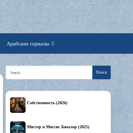
смотреть онлайн
Арабские сериалы
Search
for:
Собственность (2026)
Мистер и Миссис Бачалор (2025)