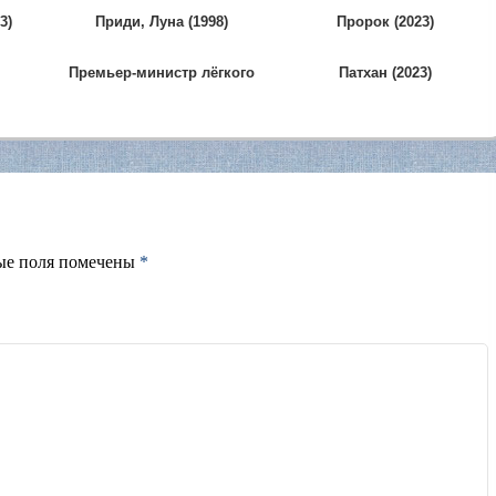
3)
Приди, Луна (1998)
Пророк (2023)
Премьер-министр лёгкого
Патхан (2023)
поведения (2015)
ые поля помечены
*