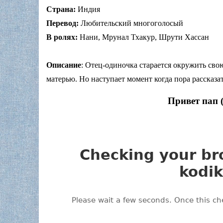
Страна:
Индия
Перевод:
Любительский многоголосый
В ролях:
Нани, Мрунал Тхакур, Шрути Хассан
Описание
: Отец-одиночка старается окружить свою
матерью. Но наступает момент когда пора рассказ
Привет пап 