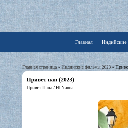
Skip
to
content
Главная
Индийские
Главная страница
»
Индийские фильмы 2023
»
Приве
Привет пап (2023)
Привет Папа / Hi Nanna