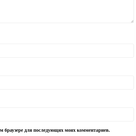
том браузере для последующих моих комментариев.