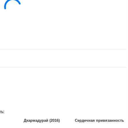
ть:
Дхармадурай (2016)
Сердечная привязанность
(2003)