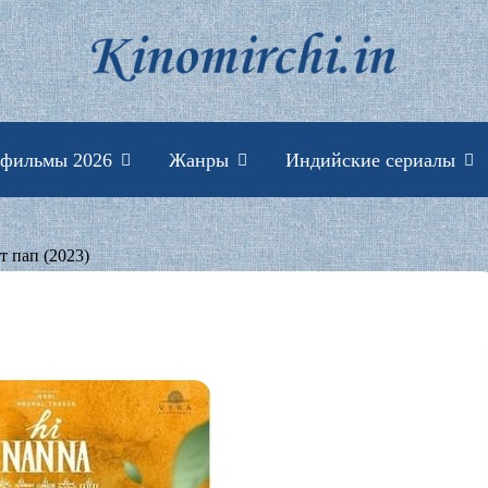
Индийские фильмы 
 фильмы 2026
Жанры
Индийские сериалы
т пап (2023)