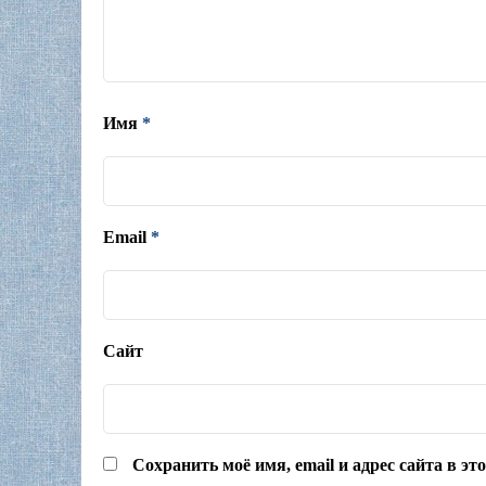
Имя
*
Email
*
Сайт
Сохранить моё имя, email и адрес сайта в э