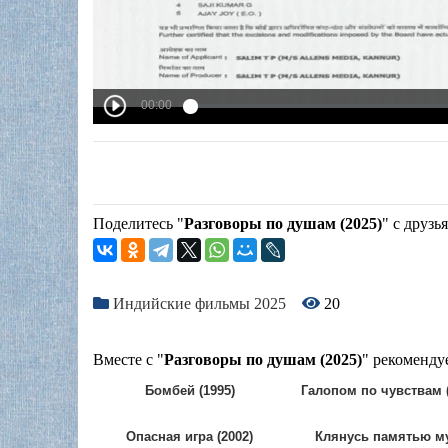
Поделитесь "
Разговоры по душам (2025)
" с друзь
Индийские фильмы 2025
20
Вместе с "
Разговоры по душам (2025)
" рекоменду
Бомбей (1995)
Галопом по чувствам (
Опасная игра (2002)
Клянусь памятью м