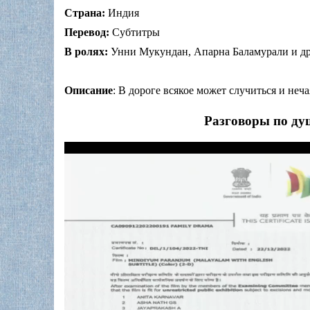
Страна:
Индия
Перевод:
Субтитры
В ролях:
Унни Мукундан, Апарна Баламурали и др
Описание
: В дороге всякое может случиться и неч
Разговоры по ду