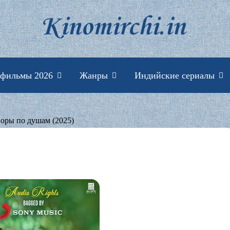
Индийские фильмы 
 фильмы 2026
Жанры
Индийские сериалы
воры по душам (2025)