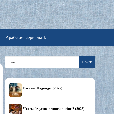
смотреть онлайн
Арабские сериалы
Search
for:
Рассвет Надежды (2025)
Что за безумие в твоей любви? (2026)