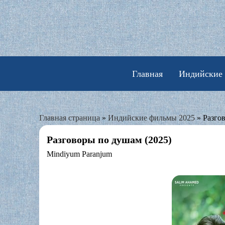
Skip
to
content
Главная
Индийские
Главная страница
»
Индийские фильмы 2025
»
Разго
Разговоры по душам (2025)
Mindiyum Paranjum