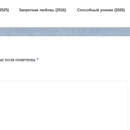
2025)
Запретная любовь (2016)
Способный ученик (2026)
ые поля помечены
*