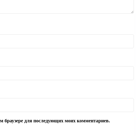
том браузере для последующих моих комментариев.