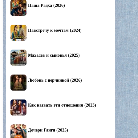
Наша Радха (2026)
Навстречу к мечтам (2024)
Махадев и сыновья (2025)
Любовь с перчинкой (2026)
Как назвать эти отношения (2023)
Дочери Ганги (2025)