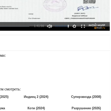
ями:
ем смотреть:
2025)
Индиец 2 (2024)
Суперзвезда (2008)
ужа
Коти (2024)
Разрушение (2026)