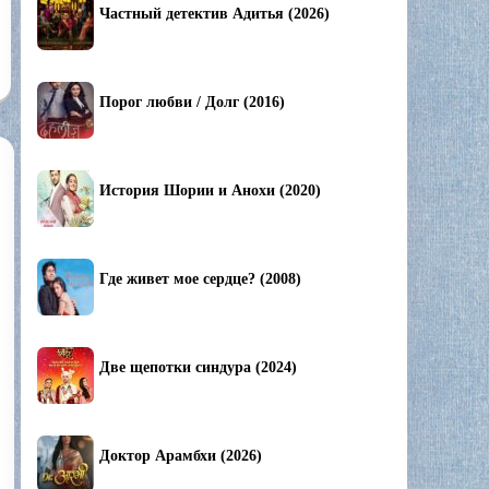
Частный детектив Адитья (2026)
Порог любви / Долг (2016)
История Шории и Анохи (2020)
Где живет мое сердце? (2008)
Две щепотки синдура (2024)
Доктор Арамбхи (2026)