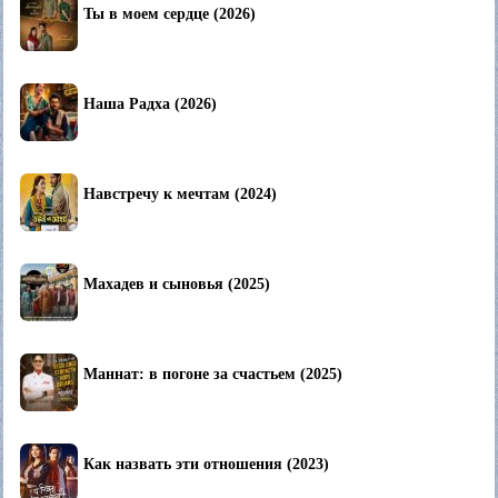
Ты в моем сердце (2026)
Наша Радха (2026)
Навстречу к мечтам (2024)
Махадев и сыновья (2025)
Маннат: в погоне за счастьем (2025)
Как назвать эти отношения (2023)