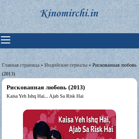
Skip
to
content
Индийские фильмы смотреть
онлайн
Главная страница
»
Индийские сериалы
»
Рискованная любовь
(2013)
Рискованная любовь (2013)
Kaisa Yeh Ishq Hai... Ajab Sa Risk Hai