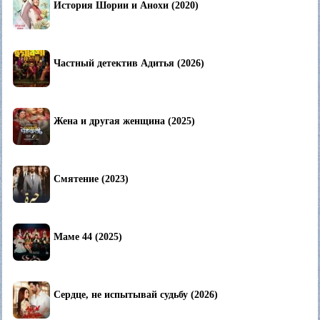
История Шории и Анохи (2020)
Частный детектив Адитья (2026)
Жена и другая женщина (2025)
Смятение (2023)
Маме 44 (2025)
Сердце, не испытывай судьбу (2026)