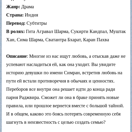
Жанр:
Драма
Страна:
Индия
Перевод:
Субтитры
В ролях:
Гита Агравал Шарма, Сукирти Кандпал, Муштак
Хан, Сима Шарма, Сватантра Бхарат, Каран Пахва
Описание
: Многие из нас ищут любовь, а отыскав даже не
успевают насладиться ей, как она уходит. Вы увидите
историю девушки по имени Симран, встретив любовь на
пути ей встали противоречия в обычаях и ценностях.
Переборов все внутри она решает идти до конца ради
парня Раджвира. Сможет ли она в браке принять новые
правила, или прошлое вернется вместе с большой тайной.
И в общем, каково это боясь потерять современную себя
шагнуть в неизвестность с целью создать семью?