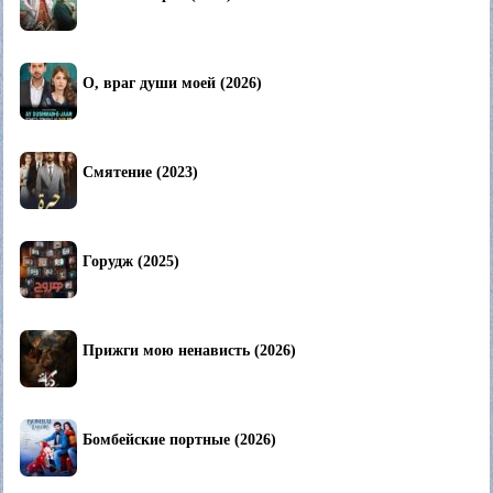
О, враг души моей (2026)
Смятение (2023)
Горудж (2025)
Прижги мою ненависть (2026)
Бомбейские портные (2026)