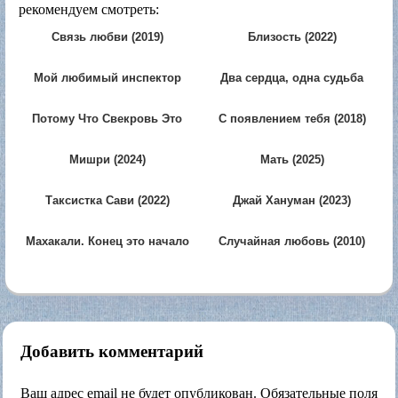
рекомендуем смотреть:
Связь любви (2019)
Близость (2022)
Мой любимый инспектор
Два сердца, одна судьба
(2024)
(2013)
Потому Что Свекровь Это
С появлением тебя (2018)
Мать, А Невестка Дочь
(2023)
Мишри (2024)
Мать (2025)
Таксистка Сави (2022)
Джай Хануман (2023)
Махакали. Конец это начало
Случайная любовь (2010)
(2017)
Добавить комментарий
Ваш адрес email не будет опубликован.
Обязательные поля