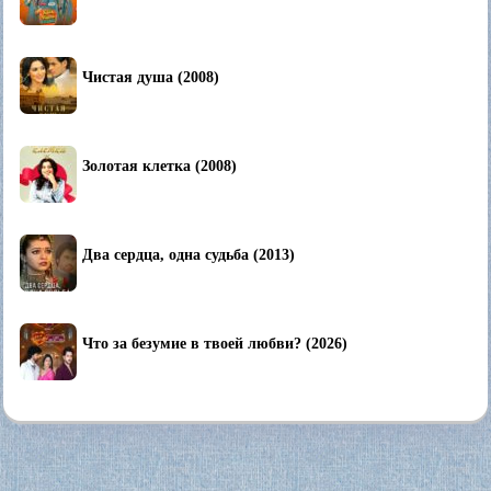
Чистая душа (2008)
Золотая клетка (2008)
Два сердца, одна судьба (2013)
Что за безумие в твоей любви? (2026)