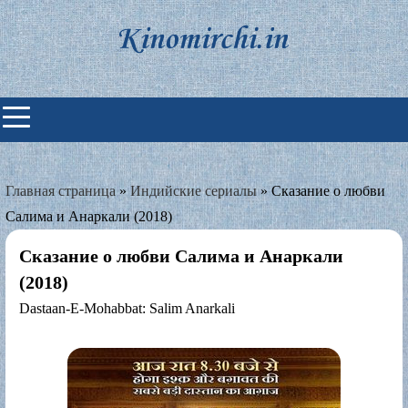
Skip
to
content
Индийские фильмы смотреть
онлайн
Главная страница
»
Индийские сериалы
»
Сказание о любви
Салима и Анаркали (2018)
Сказание о любви Салима и Анаркали
(2018)
Dastaan-E-Mohabbat: Salim Anarkali