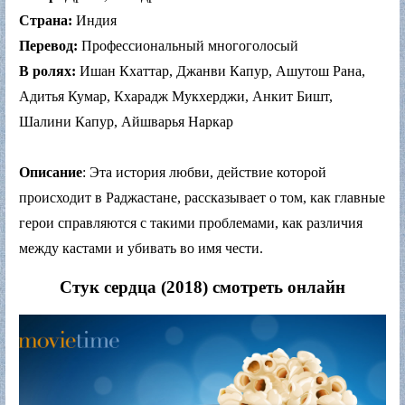
Страна:
Индия
Перевод:
Профессиональный многоголосый
В ролях:
Ишан Кхаттар, Джанви Капур, Ашутош Рана,
Адитья Кумар, Кхарадж Мукхерджи, Анкит Бишт,
Шалини Капур, Айшварья Наркар
Описание
: Эта история любви, действие которой
происходит в Раджастане, рассказывает о том, как главные
герои справляются с такими проблемами, как различия
между кастами и убивать во имя чести.
Стук сердца (2018) смотреть онлайн