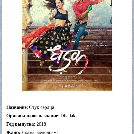
Название
: Стук сердца
Оригинальное название
: Dhadak
Год выпуска:
2018
Жанр:
Драма, мелодрама