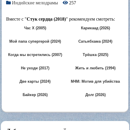
Индийские мелодрамы
257
Вместе с "
Стук сердца (2018)
" рекомендуем смотреть:
Час Х (2005)
Карикаад (2026)
Мой папа супергерой (2024)
Сатьябхама (2024)
Когда мы встретились (2007)
Трёшка (2025)
Не уходи (2017)
Жить и любить (1994)
Две карты (2024)
M4M: Мотив для убийства
(2026)
Байкер (2026)
Долг (2026)