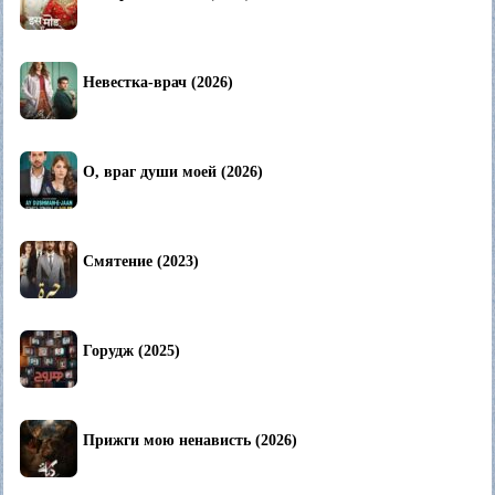
Невестка-врач (2026)
О, враг души моей (2026)
Смятение (2023)
Горудж (2025)
Прижги мою ненависть (2026)