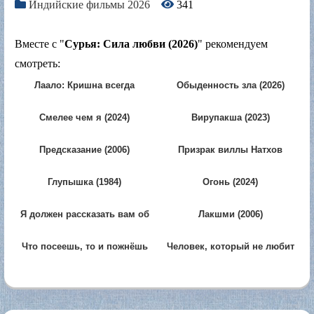
Индийские фильмы 2026
341
Вместе с "
Сурья: Сила любви (2026)
" рекомендуем
смотреть:
Лаало: Кришна всегда
Обыденность зла (2026)
поможет (2026)
Смелее чем я (2024)
Вирупакша (2023)
Предсказание (2006)
Призрак виллы Натхов
(2008)
Глупышка (1984)
Огонь (2024)
Я должен рассказать вам об
Лакшми (2006)
этой девушке (2022)
Что посеешь, то и пожнёшь
Человек, который не любит
(1989)
дождь (2024)