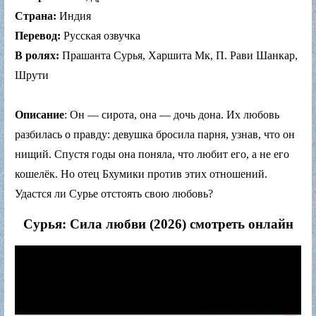
Страна:
Индия
Перевод:
Русская озвучка
В ролях:
Прашанта Сурья, Харшита Мк, П. Рави Шанкар,
Шрути
Описание
: Он — сирота, она — дочь дона. Их любовь
разбилась о правду: девушка бросила парня, узнав, что он
нищий. Спустя годы она поняла, что любит его, а не его
кошелёк. Но отец Бхумики против этих отношений.
Удастся ли Сурье отстоять свою любовь?
Сурья: Сила любви (2026) смотреть онлайн