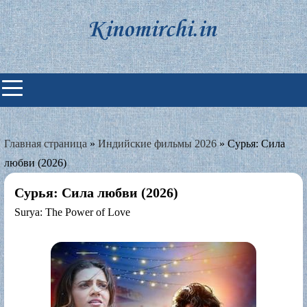
Skip
to
content
Индийские фильмы смотреть
онлайн
Главная страница
»
Индийские фильмы 2026
»
Сурья: Сила
любви (2026)
Сурья: Сила любви (2026)
Surya: The Power of Love