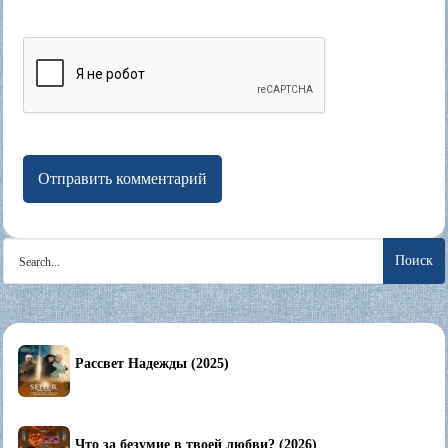
Search
for:
Рассвет Надежды (2025)
Что за безумие в твоей любви? (2026)