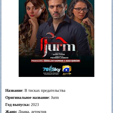
Название
: В тисках предательства
Оригинальное название
: Jurm
Год выпуска:
2023
Жанр:
Драма, детектив