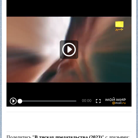
Поделитесь "
В тисках предательства (2023)
" с друзьями: