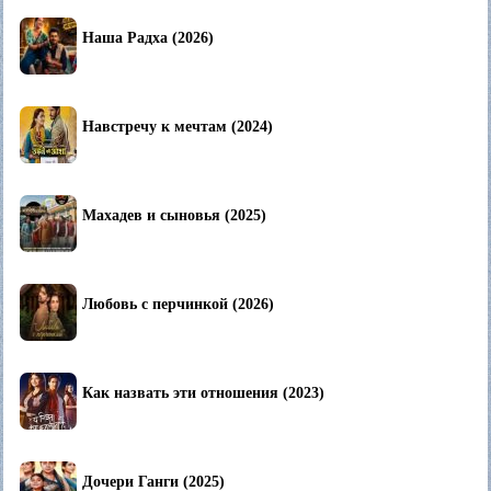
Наша Радха (2026)
Навстречу к мечтам (2024)
Махадев и сыновья (2025)
Любовь с перчинкой (2026)
Как назвать эти отношения (2023)
Дочери Ганги (2025)