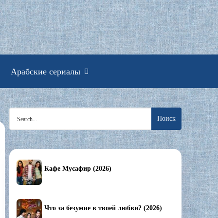
смотреть онлайн
Арабские сериалы
Search
for:
Кафе Мусафир (2026)
Что за безумие в твоей любви? (2026)