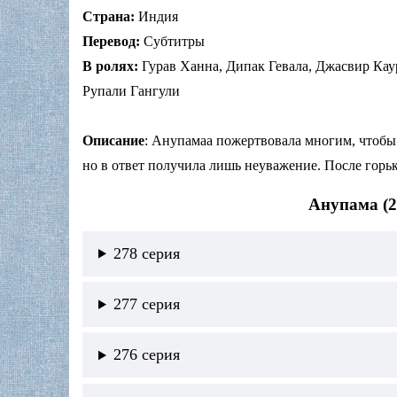
Страна:
Индия
Перевод:
Субтитры
В ролях:
Гурав Ханна, Дипак Гевала, Джасвир Кау
Рупали Гангули
Описание
: Анупамаа пожертвовала многим, чтобы
но в ответ получила лишь неуважение. После горьк
Анупама (2
278 серия
277 серия
276 серия