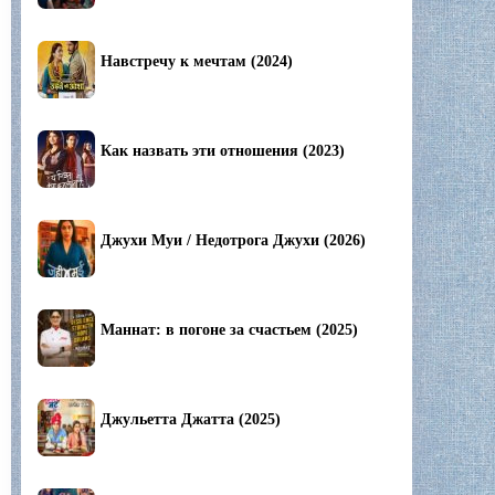
Навстречу к мечтам (2024)
Как назвать эти отношения (2023)
Джухи Муи / Недотрога Джухи (2026)
Маннат: в погоне за счастьем (2025)
Джульетта Джатта (2025)