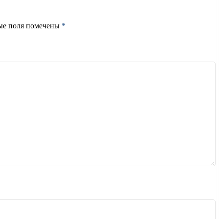
ые поля помечены
*