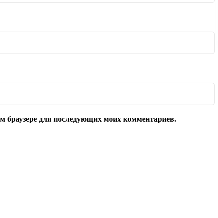
том браузере для последующих моих комментариев.