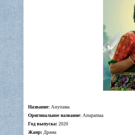
Название
: Анупама
Оригинальное название
: Anupamaa
Год выпуска:
2020
Жанр:
Драма