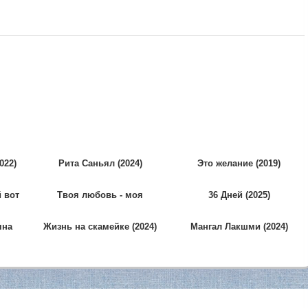
022)
Рита Саньял (2024)
Это желание (2019)
 вот
Твоя любовь - моя
36 Дней (2025)
одержимость (2024)
яна
Жизнь на скамейке (2024)
Мангал Лакшми (2024)