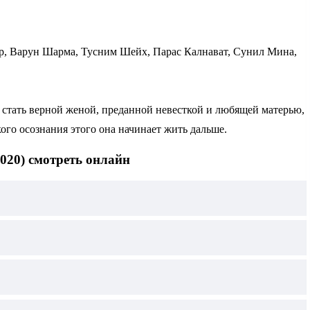
р, Варун Шарма, Тусним Шейх, Парас Калнават, Сунил Мина,
 стать верной женой, преданной невесткой и любящей матерью,
ого осознания этого она начинает жить дальше.
020) смотреть онлайн