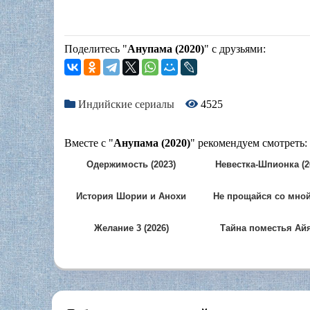
Поделитесь "
Анупама (2020)
" с друзьями:
Индийские сериалы
4525
Вместе с "
Анупама (2020)
" рекомендуем смотреть:
Одержимость (2023)
Невестка-Шпионка (2
История Шории и Анохи
Не прощайся со мной
(2020)
так (2010)
Желание 3 (2026)
Тайна поместья Ай
Мане (2025)