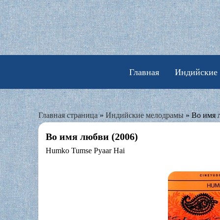
Skip
to
content
Главная
Индийские
Главная страница
»
Индийские мелодрамы
»
Во имя 
Во имя любви (2006)
Humko Tumse Pyaar Hai