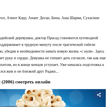
ол, Ачинт Каур, Ананг Десаи, Бина, Аша Шарма, Сухасини
ндийской деревушки, доктор Прасад становится путеводной
 поддерживает в трудную минуту после трагической гибели
, убедив в необходимости начать новую жизнь «с нуля». Здесь
ает руку и сердце. Девушка не спешит дать согласие, так как еще
хитом, но в конце концов уступает. Уже началась подготовка к
лся жив и он близкий друг Раджи...
 (2006) смотреть онлайн