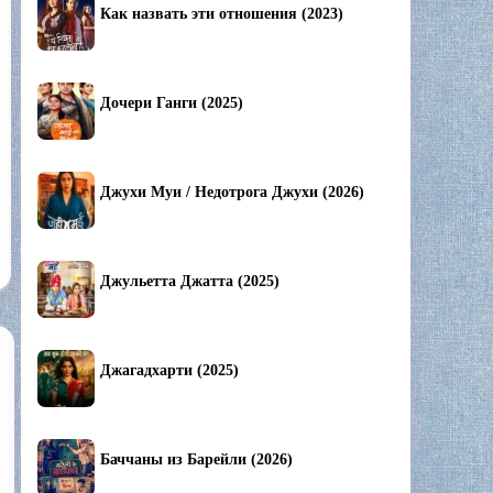
Как назвать эти отношения (2023)
Дочери Ганги (2025)
Джухи Муи / Недотрога Джухи (2026)
Джульетта Джатта (2025)
Джагадхарти (2025)
Баччаны из Барейли (2026)