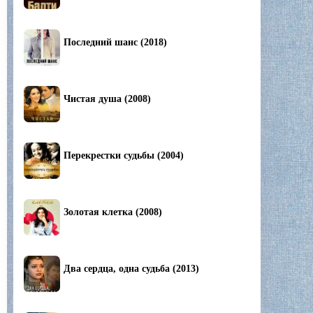
Последний шанс (2018)
Чистая душа (2008)
Перекрестки судьбы (2004)
Золотая клетка (2008)
Два сердца, одна судьба (2013)