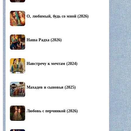
О, любимый, будь со мной (2026)
Наша Радха (2026)
Навстречу к мечтам (2024)
Махадев и сыновья (2025)
Любовь с перчинкой (2026)