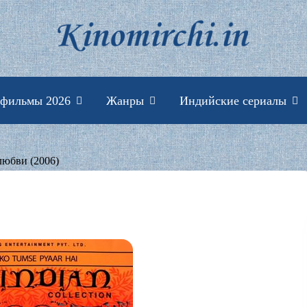
Индийские фильмы 
 фильмы 2026
Жанры
Индийские сериалы
любви (2006)