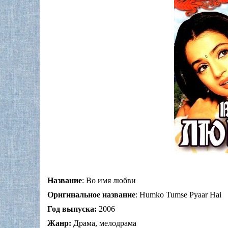
Название
: Во имя любви
Оригинальное название
: Humko Tumse Pyaar Hai
Год выпуска:
2006
Жанр:
Драма, мелодрама