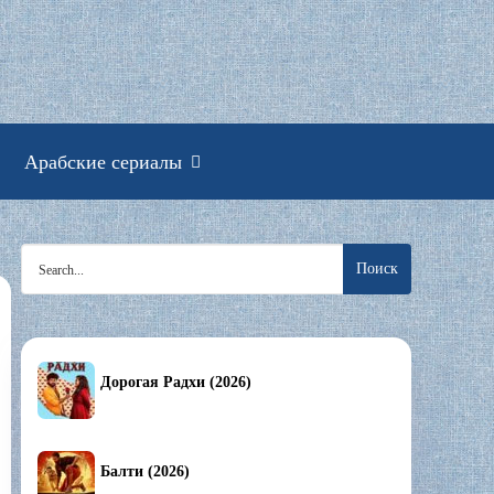
смотреть онлайн
Арабские сериалы
Search
for:
Дорогая Радхи (2026)
Балти (2026)