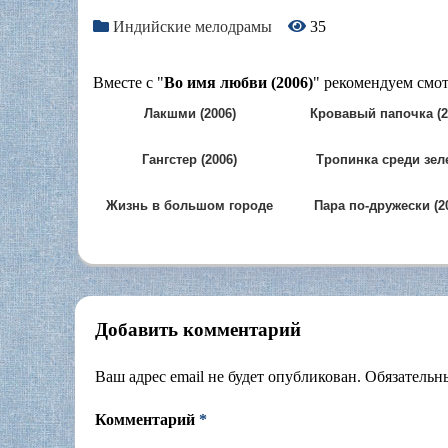
Индийские мелодрамы
35
Вместе с "
Во имя любви (2006)
" рекомендуем смот
Лакшми (2006)
Кровавый папочка (2
Гангстер (2006)
Тропинка среди зел
(1962)
Жизнь в большом городе
Пара по-дружески (2
(2007)
Добавить комментарий
Ваш адрес email не будет опубликован.
Обязательн
Комментарий
*