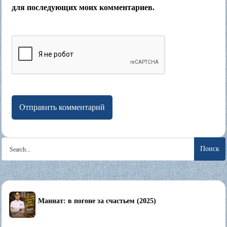
для последующих моих комментариев.
Search
for:
Маннат: в погоне за счастьем (2025)