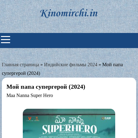
Skip
to
content
Индийские фильмы смотреть
онлайн
Главная страница
»
Индийские фильмы 2024
»
Мой папа
супергерой (2024)
Мой папа супергерой (2024)
Maa Nanna Super Hero