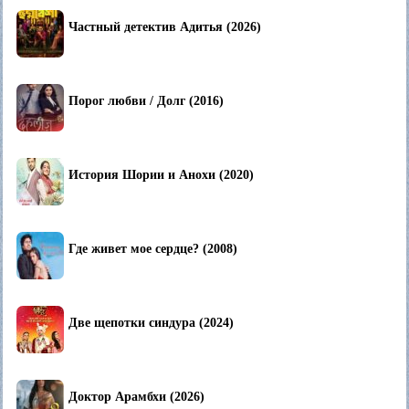
Частный детектив Адитья (2026)
Порог любви / Долг (2016)
История Шории и Анохи (2020)
Где живет мое сердце? (2008)
Две щепотки синдура (2024)
Доктор Арамбхи (2026)