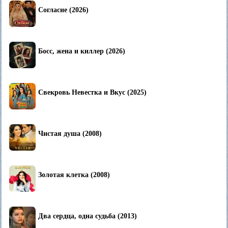
Согласие (2026)
Босс, жена и киллер (2026)
Свекровь Невестка и Вкус (2025)
Чистая душа (2008)
Золотая клетка (2008)
Два сердца, одна судьба (2013)