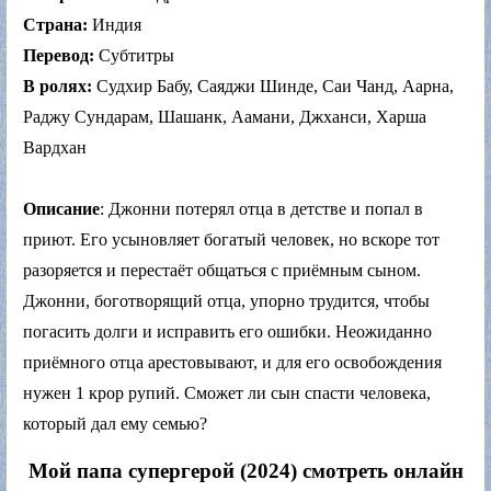
Страна:
Индия
Перевод:
Субтитры
В ролях:
Судхир Бабу, Саяджи Шинде, Саи Чанд, Аарна,
Раджу Сундарам, Шашанк, Аамани, Джханси, Харша
Вардхан
Описание
: Джонни потерял отца в детстве и попал в
приют. Его усыновляет богатый человек, но вскоре тот
разоряется и перестаёт общаться с приёмным сыном.
Джонни, боготворящий отца, упорно трудится, чтобы
погасить долги и исправить его ошибки. Неожиданно
приёмного отца арестовывают, и для его освобождения
нужен 1 крор рупий. Сможет ли сын спасти человека,
который дал ему семью?
Мой папа супергерой (2024) смотреть онлайн