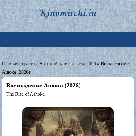
Skip
to
content
Индийские фильмы смотреть
онлайн
Главная страница
»
Индийские фильмы 2026
»
Восхождение
Ашока (2026)
Восхождение Ашока (2026)
The Rise of Ashoka