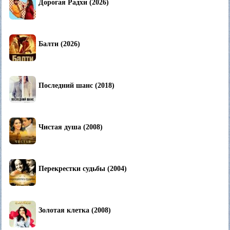
Дорогая Радхи (2026)
Балти (2026)
Последний шанс (2018)
Чистая душа (2008)
Перекрестки судьбы (2004)
Золотая клетка (2008)