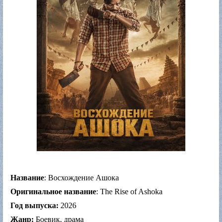
Название
: Восхождение Ашока
Оригинальное название
: The Rise of Ashoka
Год выпуска:
2026
Жанр:
Боевик, драма