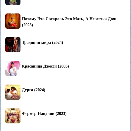
Потому Что Свекровь Это Мать, А Невестка Дочь
(2023)
Традиции мира (2024)
Красавица Джесси (2003)
Дурга (2024)
Фермер Нандини (2023)