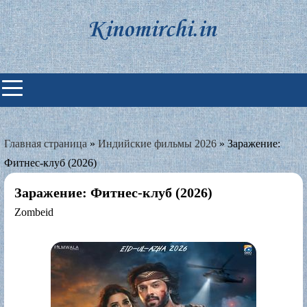
Skip
to
content
Индийские фильмы смотреть
онлайн
Главная страница
»
Индийские фильмы 2026
»
Заражение:
Фитнес-клуб (2026)
Заражение: Фитнес-клуб (2026)
Zombeid