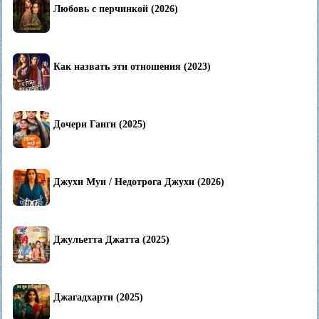
Любовь с перчинкой (2026)
Как назвать эти отношения (2023)
Дочери Ганги (2025)
Джухи Муи / Недотрога Джухи (2026)
Джульетта Джатта (2025)
Джагадхарти (2025)