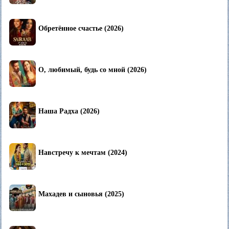
Обретённое счастье (2026)
О, любимый, будь со мной (2026)
Наша Радха (2026)
Навстречу к мечтам (2024)
Махадев и сыновья (2025)