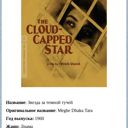
Название
: Звезда за темной тучей
Оригинальное название
: Meghe Dhaka Tara
Год выпуска:
1960
Жанр:
Драма