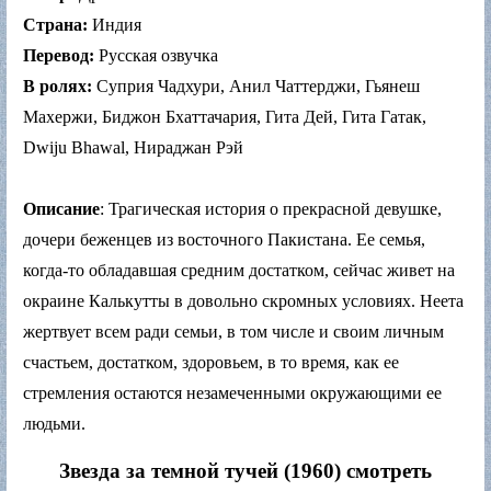
Страна:
Индия
Перевод:
Русская озвучка
В ролях:
Суприя Чадхури, Анил Чаттерджи, Гьянеш
Махержи, Биджон Бхаттачария, Гита Дей, Гита Гатак,
Dwiju Bhawal, Нираджан Рэй
Описание
: Трагическая история о прекрасной девушке,
дочери беженцев из восточного Пакистана. Ее семья,
когда-то обладавшая средним достатком, сейчас живет на
окраине Калькутты в довольно скромных условиях. Неета
жертвует всем ради семьи, в том числе и своим личным
счастьем, достатком, здоровьем, в то время, как ее
стремления остаются незамеченными окружающими ее
людьми.
Звезда за темной тучей (1960) смотреть