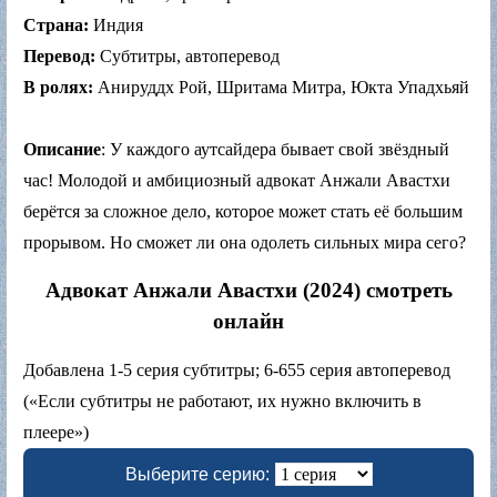
Страна:
Индия
Перевод:
Субтитры, автоперевод
В ролях:
Анируддх Рой, Шритама Митра, Юкта Упадхьяй
Описание
: У каждого аутсайдера бывает свой звёздный
час! Молодой и амбициозный адвокат Анжали Авастхи
берётся за сложное дело, которое может стать её большим
прорывом. Но сможет ли она одолеть сильных мира сего?
Адвокат Анжали Авастхи (2024) смотреть
онлайн
Добавлена 1-5 серия субтитры; 6-655 серия автоперевод
(«Если субтитры не работают, их нужно включить в
плеере»)
Выберите серию: