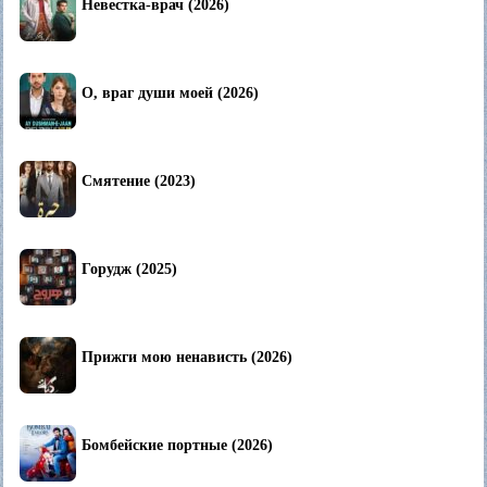
Невестка-врач (2026)
О, враг души моей (2026)
Смятение (2023)
Горудж (2025)
Прижги мою ненависть (2026)
Бомбейские портные (2026)