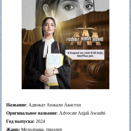
Название
: Адвокат Анжали Авастхи
Оригинальное название
: Advocate Anjali Awasthi
Год выпуска:
2024
Жанр:
Мелодрама, триллер