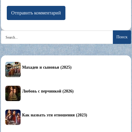
Search
for:
Махадев и сыновья (2025)
Любовь с перчинкой (2026)
Как назвать эти отношения (2023)