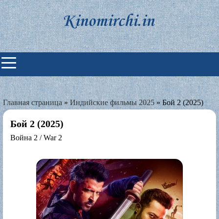
Skip
to
content
Индийские фильмы смотреть
онлайн
Главная страница
»
Индийские фильмы 2025
»
Бой 2 (2025)
Бой 2 (2025)
Война 2 / War 2