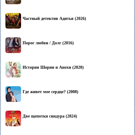
Частный детектив Адитья (2026)
Порог любви / Долг (2016)
История Шории и Анохи (2020)
Где живет мое сердце? (2008)
Две щепотки синдура (2024)