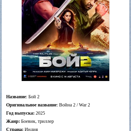
Название
: Бой 2
Оригинальное название
: Война 2 / War 2
Год выпуска:
2025
Жанр:
Боевик, триллер
Страна:
Индия