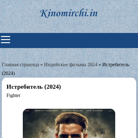
Skip
to
content
Индийские фильмы смотреть
онлайн
Главная страница
»
Индийские фильмы 2024
»
Истребитель
(2024)
Истребитель (2024)
Fighter