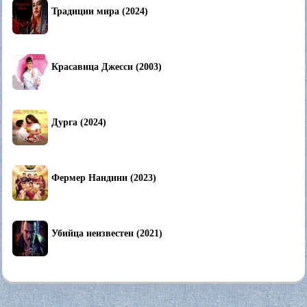
Традиции мира (2024)
Красавица Джесси (2003)
Дурга (2024)
Фермер Нандини (2023)
Убийца неизвестен (2021)