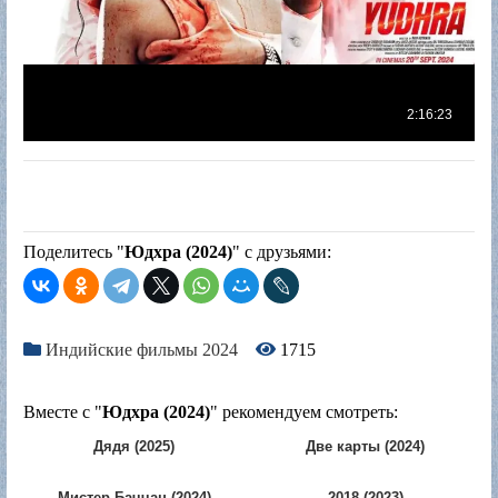
Поделитесь "
Юдхра (2024)
" с друзьями:
Индийские фильмы 2024
1715
Вместе с "
Юдхра (2024)
" рекомендуем смотреть:
Дядя (2025)
Две карты (2024)
Мистер Баччан (2024)
2018 (2023)