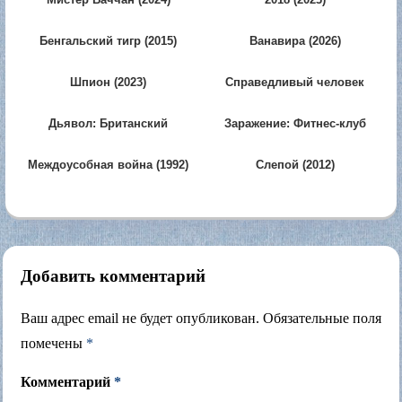
Бенгальский тигр (2015)
Ванавира (2026)
Шпион (2023)
Справедливый человек
(2016)
Дьявол: Британский
Заражение: Фитнес-клуб
секретный агент (2023)
(2026)
Междоусобная война (1992)
Слепой (2012)
Добавить комментарий
Ваш адрес email не будет опубликован.
Обязательные поля
помечены
*
Комментарий
*