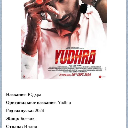
Название
: Юдхра
Оригинальное название
: Yudhra
Год выпуска:
2024
Жанр:
Боевик
Страна:
Индия