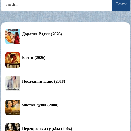
Search
for:
Дорогая Радхи (2026)
Балти (2026)
Последний шанс (2018)
Чистая душа (2008)
Перекрестки судьбы (2004)