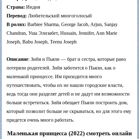
Страна:
Индия
Перевод:
Любительский многоголосый
В ролях:
Barbiee Sharma, George Jacob, Arjun, Sanjay
Chandran, Уша Элизабет, Hussain, Jennifer, Ann Marie
Joseph, Babu Joseph, Teenu Joseph
Описание
: Зийя и Пьяли — брат и сестра, которые рано
потеряли родителей. Зийя заботится о Пьяли, как о
маленькой принцессе. Им приходится много
путешествовать, чтобы их не нашли городские власти,
ведь тогда они разделят детей и не дадут им возможности
больше встретиться. Зийя обещает Пьяли построить дом,
который позволит больше не скрываться, но для этого ему
придется очень много работать.
Маленькая принцесса (2022) смотреть онлайн