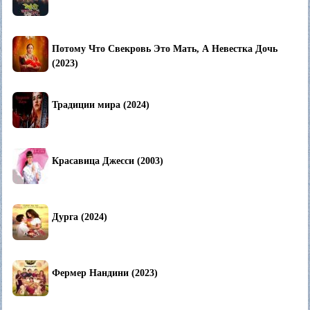
Потому Что Свекровь Это Мать, А Невестка Дочь
(2023)
Традиции мира (2024)
Красавица Джесси (2003)
Дурга (2024)
Фермер Нандини (2023)