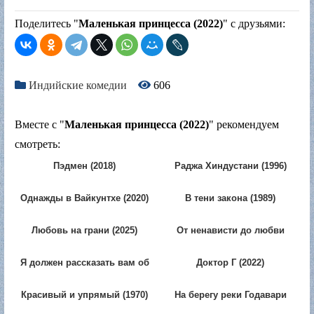
Поделитесь "
Маленькая принцесса (2022)
" с друзьями:
Индийские комедии
606
Вместе с "
Маленькая принцесса (2022)
" рекомендуем
смотреть:
Пэдмен (2018)
Раджа Хиндустани (1996)
Однажды в Вайкунтхе (2020)
В тени закона (1989)
Любовь на грани (2025)
От ненависти до любви
(2022)
Я должен рассказать вам об
Доктор Г (2022)
этой девушке (2022)
Красивый и упрямый (1970)
На берегу реки Годавари
(2026)