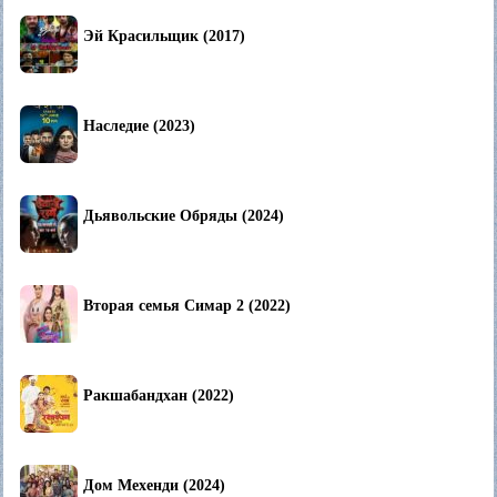
Эй Красильщик (2017)
Наследие (2023)
Дьявольские Обряды (2024)
Вторая семья Симар 2 (2022)
Ракшабандхан (2022)
Дом Мехенди (2024)