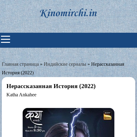
Skip
to
content
Индийские фильмы смотреть
онлайн
Главная страница
»
Индийские сериалы
»
Нерассказанная
История (2022)
Нерассказанная История (2022)
Katha Ankahee