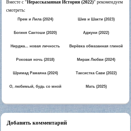
Вместе с "
Нерассказанная История (2022)
" рекомендуем
смотреть:
Прем и Лила (2024)
Шив и Шакти (2023)
Богиня Сантоши (2020)
Аджуни (2022)
Нирджа... новая личность
Верёвка обмазанная глиной
(2023)
(2024)
Роковая ночь (2018)
Мираж Любви (2024)
Шримад Рамаяна (2024)
Таксистка Сави (2022)
О, любимый, будь со мной
Мать (2025)
(2026)
Добавить комментарий