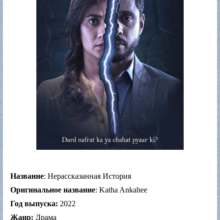
Название
: Нерассказанная История
Оригинальное название
: Katha Ankahee
Год выпуска:
2022
Жанр:
Драма