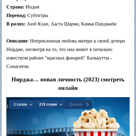
Страна:
Индия
Перевод:
Субтитры
В ролях:
Аюб Кхан, Ааста Шарма, Камья Панджаби
Описание
: Непреклонная любовь матери к своей дочери
Нирдже, несмотря на то, что она живет в печально
известном районе "красных фонарей" Калькутты -
Сонагаччи.
Нирджа… новая личность (2023) смотреть
онлайн