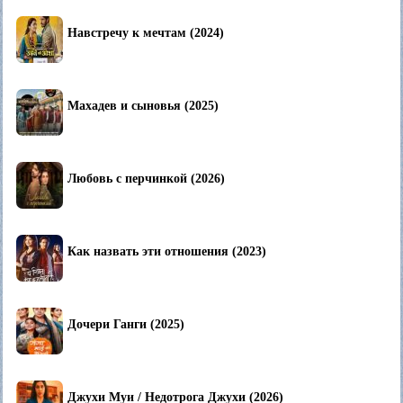
Навстречу к мечтам (2024)
Махадев и сыновья (2025)
Любовь с перчинкой (2026)
Как назвать эти отношения (2023)
Дочери Ганги (2025)
Джухи Муи / Недотрога Джухи (2026)