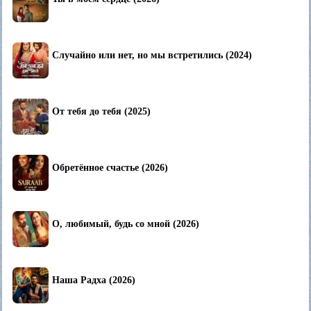
Случайно или нет, но мы встретились (2024)
От тебя до тебя (2025)
Обретённое счастье (2026)
О, любимый, будь со мной (2026)
Наша Радха (2026)