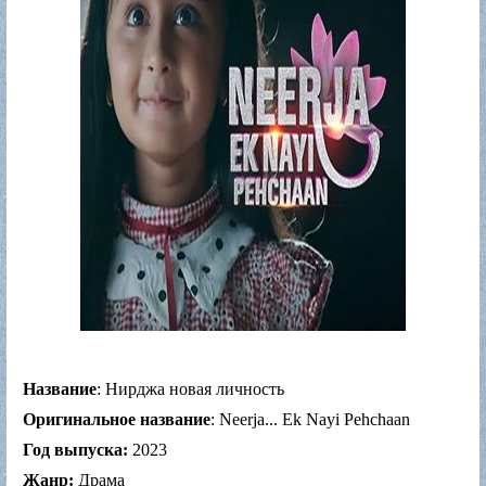
Название
: Нирджа новая личность
Оригинальное название
: Neerja... Ek Nayi Pehchaan
Год выпуска:
2023
Жанр:
Драма