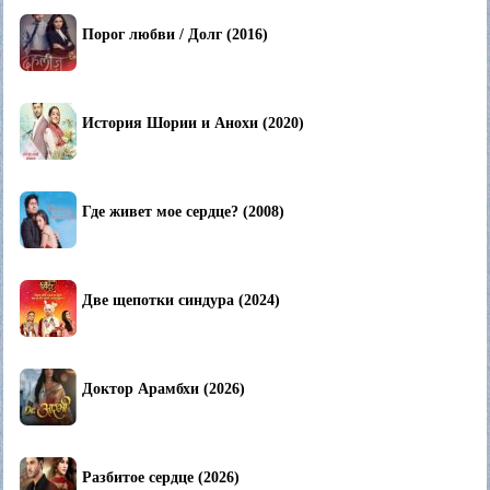
Порог любви / Долг (2016)
История Шории и Анохи (2020)
Где живет мое сердце? (2008)
Две щепотки синдура (2024)
Доктор Арамбхи (2026)
Разбитое сердце (2026)