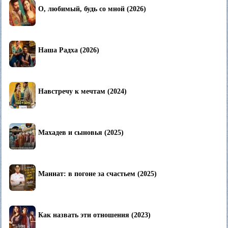
О, любимый, будь со мной (2026)
Наша Радха (2026)
Навстречу к мечтам (2024)
Махадев и сыновья (2025)
Маннат: в погоне за счастьем (2025)
Как назвать эти отношения (2023)