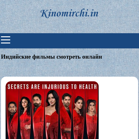
Skip
to
content
Индийские фильмы смотреть
онлайн
Индийские фильмы смотреть онлайн