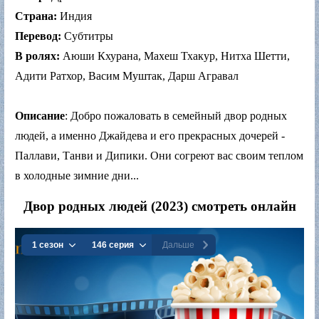
Страна:
Индия
Перевод:
Субтитры
В ролях:
Аюши Кхурана, Махеш Тхакур, Нитха Шетти,
Адити Ратхор, Васим Муштак, Дарш Агравал
Описание
: Добро пожаловать в семейный двор родных
людей, а именно Джайдева и его прекрасных дочерей -
Паллави, Танви и Дипики. Они согреют вас своим теплом
в холодные зимние дни...
Двор родных людей (2023) смотреть онлайн