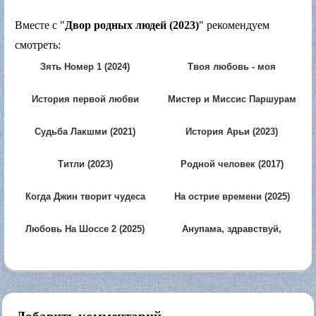
Вместе с "
Двор родных людей (2023)
" рекомендуем
смотреть:
Зять Номер 1 (2024)
Твоя любовь - моя
одержимость (2024)
История первой любви
Мистер и Миссис Паршурам
(2025)
(2026)
Судьба Лакшми (2021)
История Арьи (2023)
Титли (2023)
Родной человек (2017)
Когда Джин творит чудеса
На острие времени (2025)
(2019)
Любовь На Шоссе 2 (2025)
Анупама, здравствуй,
Америка (2023)