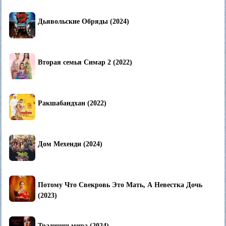
Дьявольские Обряды (2024)
Вторая семья Симар 2 (2022)
Ракшабандхан (2022)
Дом Мехенди (2024)
Потому Что Свекровь Это Мать, А Невестка Дочь
(2023)
Традиции мира (2024)