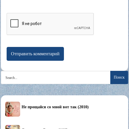
Search
for:
Не прощайся со мной вот так (2010)