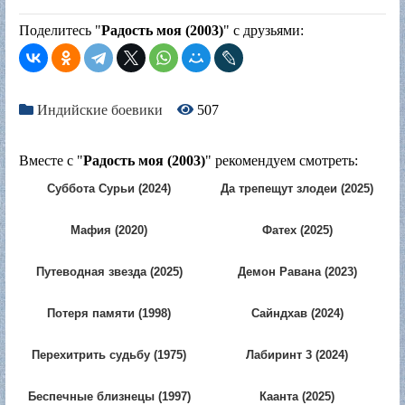
Поделитесь "
Радость моя (2003)
" с друзьями:
Индийские боевики
507
Вместе с "
Радость моя (2003)
" рекомендуем смотреть:
Суббота Сурьи (2024)
Да трепещут злодеи (2025)
Мафия (2020)
Фатех (2025)
Путеводная звезда (2025)
Демон Равана (2023)
Потеря памяти (1998)
Сайндхав (2024)
Перехитрить судьбу (1975)
Лабиринт 3 (2024)
Беспечные близнецы (1997)
Каанта (2025)