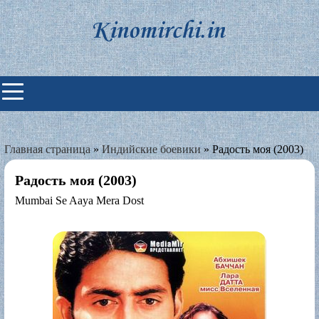
Skip
to
content
Индийские фильмы смотреть
онлайн
Главная страница
»
Индийские боевики
»
Радость моя (2003)
Радость моя (2003)
Mumbai Se Aaya Mera Dost